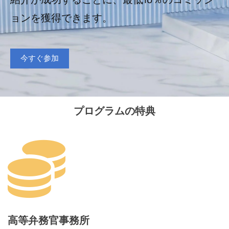
紹介が成功するごとに、最低10％のコミッシ
ョンを獲得できます。
今すぐ参加
プログラムの特典
高等弁務官事務所