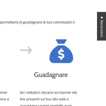
★ Recensioni
 permetterà di guadagnare le tue commissioni il
Guadagnare
banner
Se i visitatori cliccano sui banner dei
ione e
link presenti sul tuo sito web e
acquistano i nostri prodotti, puoi