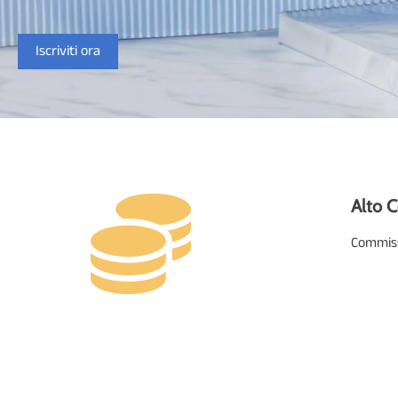
Iscriviti ora
Alto 
Commiss