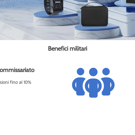
Benefici militari
Commissariato
ioni fino al 10%