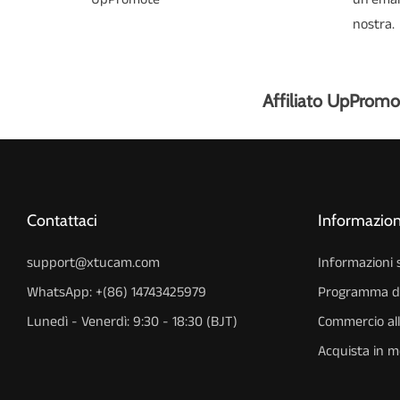
nostra.
Affiliato UpPromo
Contattaci
Informazioni
support@xtucam.com
Informazioni
WhatsApp: +(86) 14743425979
Programma di 
Lunedì - Venerdì: 9:30 - 18:30 (BJT)
Commercio all
Acquista in m