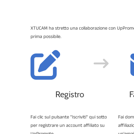
XTUCAM ha stretto una collaborazione con UpPromote 
prima possibile.
Registro
F
Fai clic sul pulsante "Iscriviti" qui sotto
Fai dom
per registrare un account affiliato su
affiliaz
UpPromote
un'emai