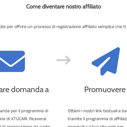
Come diventare nostro affiliato
per offrire un processo di registrazione affiliato semplice che ti
are domanda a
Promuovere
anda per il programma di
Ottieni i nostri link testuali e 
ione di XTUCAM. Riceverai
tramite il programma di affiliaz
l di approvazione da parte
inseriscili sul tuo sito web per