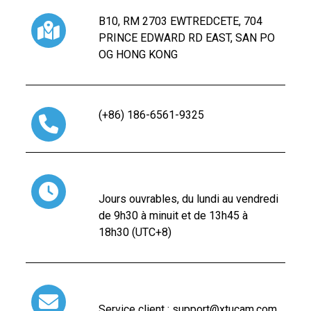
B10, RM 2703 EWTREDCETE, 704
PRINCE EDWARD RD EAST, SAN PO
OG HONG KONG
(+86) 186-6561-9325
Jours ouvrables, du lundi au vendredi
de 9h30 à minuit et de 13h45 à
18h30 (UTC+8)
Service client : support@xtucam.com